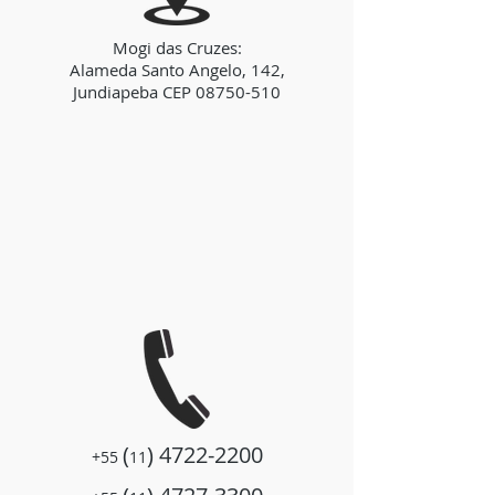
Mogi das Cruzes:
Alameda Santo Angelo, 142,
Jundiapeba CEP
08750-510
(
)
4722-2200
+55
11