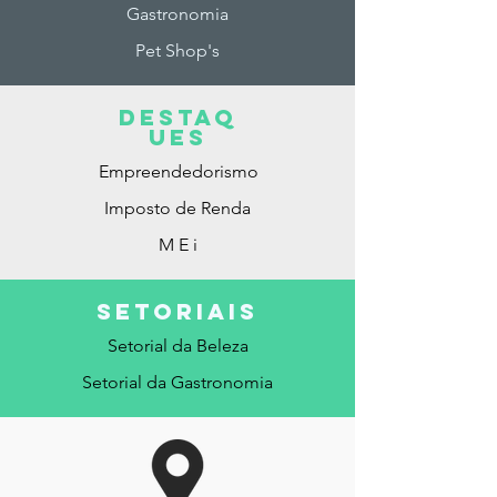
Gastronomia
Pet Shop's
DESTAq
ues
Empreendedorismo
Imposto de Renda
M E i
SETORIAis
Setorial da Beleza
Setorial da Gastronomia