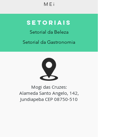
M E i
SETORIAis
Setorial da Beleza
Setorial da Gastronomia
Mogi das Cruzes:
Alameda Santo Angelo, 142,
Jundiapeba CEP
08750-510