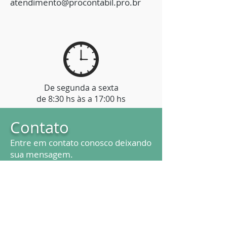
atendimento@procontabil.pro.br
De segunda a sexta
de 8:30 hs às a 17:00 hs
Contato
Entre em contato conosco deixando
sua mensagem.
Teremos o maior prazer em
atendê-lo.