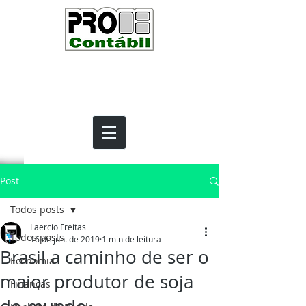
Post
Todos posts
Laercio Freitas
Todos posts
16 de jun. de 2019
1 min de leitura
Brasil a caminho de ser o
Economia
maior produtor de soja
Finanças