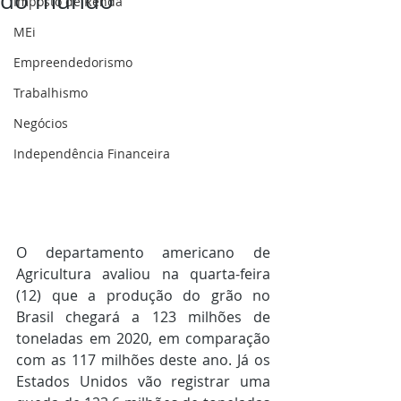
do mundo
Imposto de Renda
MEi
Empreendedorismo
Trabalhismo
Negócios
Independência Financeira
O departamento americano de 
Agricultura avaliou na quarta-feira 
(12) que a produção do grão no 
Brasil chegará a 123 milhões de 
toneladas em 2020, em comparação 
com as 117 milhões deste ano. Já os 
Estados Unidos vão registrar uma 