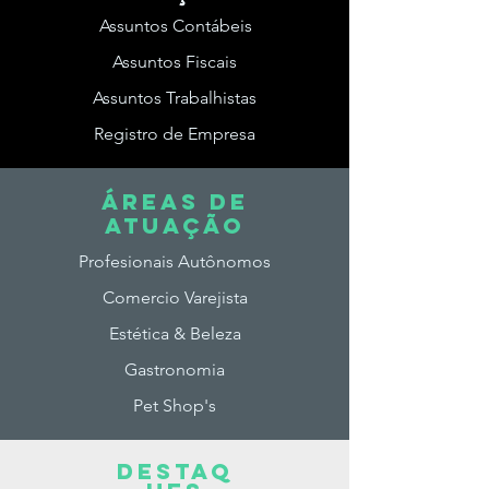
Assuntos Contábeis
Assuntos Fiscais
Assuntos Trabalhistas
Registro de Empresa
ÁREAS DE
ATUAção
Profesionais Autônomos
Comercio Varejista
Estética & Beleza
Gastronomia
Pet Shop's
DESTAq