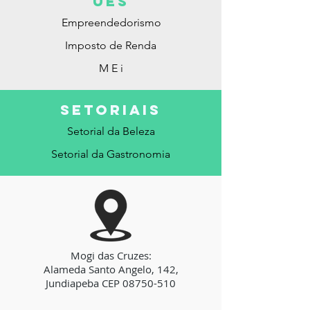
ues
Empreendedorismo
Imposto de Renda
M E i
SETORIAis
Setorial da Beleza
Setorial da Gastronomia
Mogi das Cruzes:
Alameda Santo Angelo, 142,
Jundiapeba CEP
08750-510