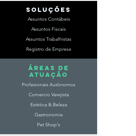
SOLUções
Assuntos Contábeis
Assuntos Fiscais
Assuntos Trabalhistas
Registro de Empresa
ÁREAS DE
ATUAção
Profesionais Autônomos
Comercio Varejista
Estética & Beleza
Gastronomia
Pet Shop's