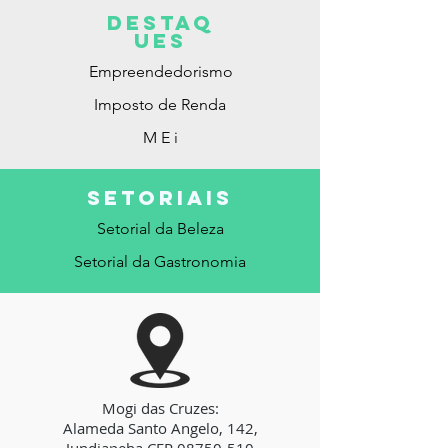
DESTAq
ues
Empreendedorismo
Imposto de Renda
M E i
SETORIAis
Setorial da Beleza
Setorial da Gastronomia
Mogi das Cruzes:
Alameda Santo Angelo, 142,