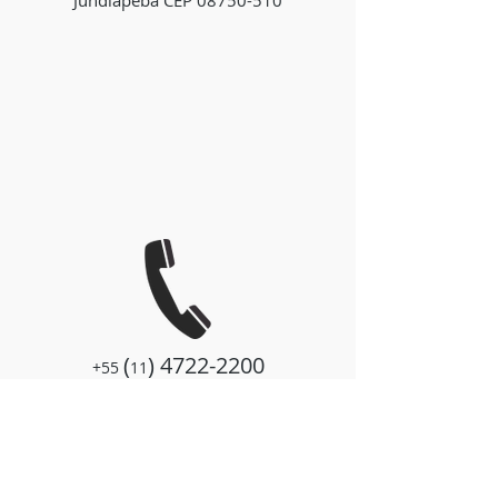
Jundiapeba CEP
08750-510
(
)
4722-2200
+55
11
(
)
4727-3300
+55
11