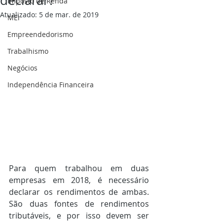
declarar?
Imposto de Renda
Atualizado:
5 de mar. de 2019
MEi
Empreendedorismo
Trabalhismo
Negócios
Independência Financeira
Para quem trabalhou em duas 
empresas em 2018, é necessário 
declarar os rendimentos de ambas.   
São duas fontes de rendimentos 
tributáveis, e por isso devem ser 