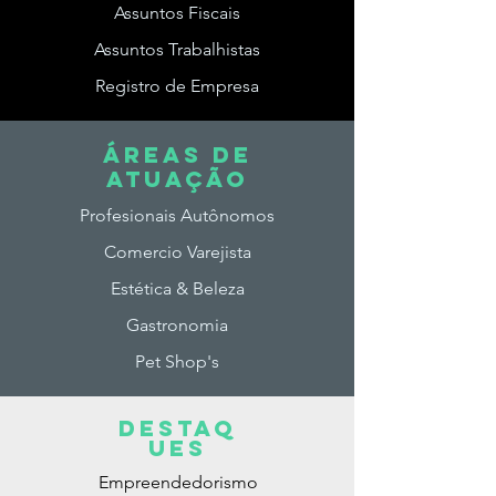
Assuntos Fiscais
Assuntos Trabalhistas
Registro de Empresa
ÁREAS DE
ATUAção
Profesionais Autônomos
Comercio Varejista
Estética & Beleza
Gastronomia
Pet Shop's
DESTAq
ues
Empreendedorismo