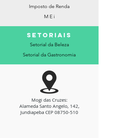
Imposto de Renda
M E i
SETORIAis
Setorial da Beleza
Setorial da Gastronomia
Mogi das Cruzes:
Alameda Santo Angelo, 142,
Jundiapeba CEP
08750-510