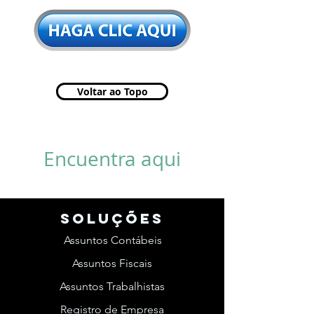
Voltar ao Topo
Encuentra aqui
SOLUções
Assuntos Contábeis
Assuntos Fiscais
Assuntos Trabalhistas
Registro de Empresa