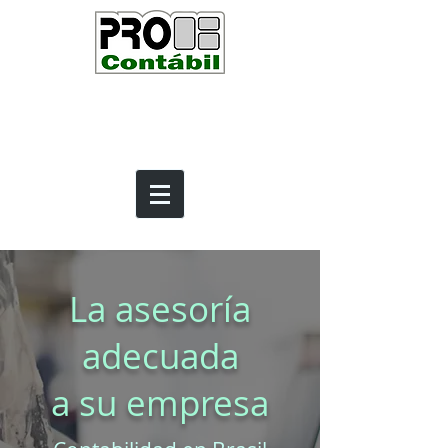
La asesoría
adecuada
a su empresa