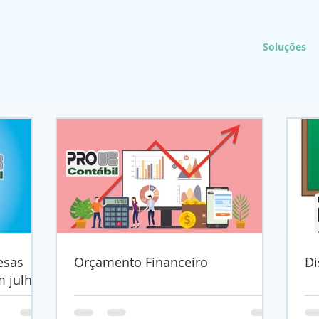
Soluções
esas
Orçamento Financeiro
Di
m julho