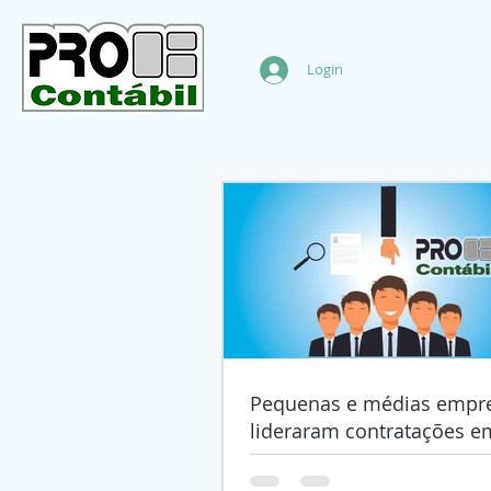
Login
Pequenas e médias empr
lideraram contratações e
de 2023