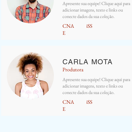
Apresente sua equipe! Clique aqui para
adicionar imagens, texto e links ou
conecte dados da sua coleção.
CNA
iSS
E
CARLA MOTA
Produtora
Apresente sua equipe! Clique aqui para
adicionar imagens, texto e links ou
conecte dados da sua coleção.
CNA
iSS
E