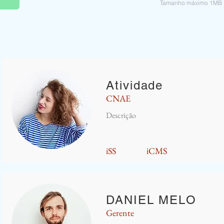
Tamanho máximo 1MB
Atividade
CNAE
Descrição
iSS
iCMS
DANIEL MELO
Gerente