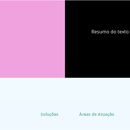
Resumo do texto
Soluções
Áreas de Atuação