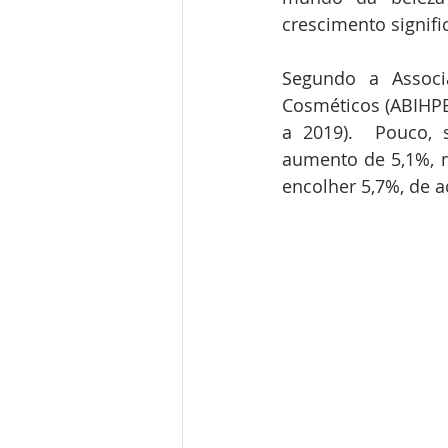
crescimento signific
Segundo a Associa
Cosméticos (ABIHPE
a 2019).  Pouco, 
aumento de 5,1%, m
encolher 5,7%, de 