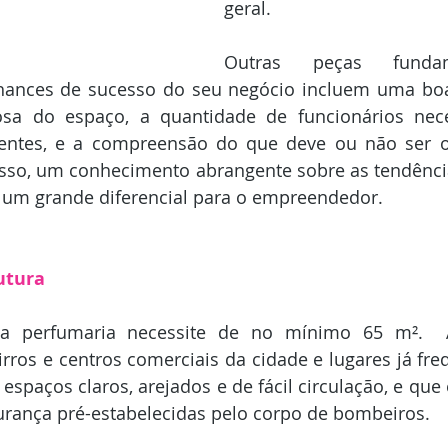
geral.
Outras peças fundam
hances de sucesso do seu negócio incluem uma boa l
dosa do espaço, a quantidade de funcionários nece
ientes, e a compreensão do que deve ou não ser of
sso, um conhecimento abrangente sobre as tendênci
 um grande diferencial para o empreendedor.
utura
a perfumaria necessite de no mínimo 65 m².  A
irros e centros comerciais da cidade e lugares já fre
espaços claros, arejados e de fácil circulação, e que 
rança pré-estabelecidas pelo corpo de bombeiros.