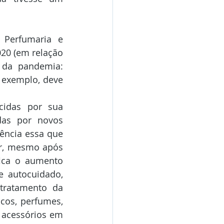
 Perfumaria e 
20 (em relação 
 da pandemia: 
 exemplo, deve 
idas por sua 
as por novos 
ência essa que 
ar, mesmo após 
ica o aumento 
e autocuidado, 
tratamento da 
cos, perfumes, 
 acessórios em 