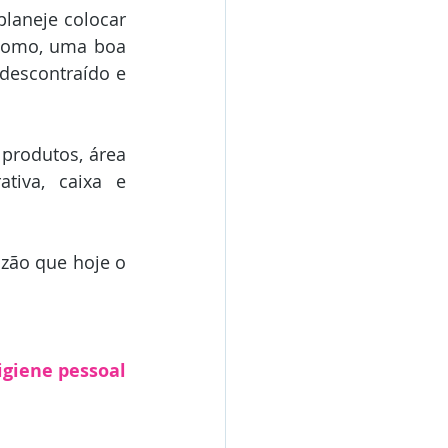
laneje colocar 
 como, uma boa 
descontraído e 
produtos, área 
tiva, caixa e 
zão que hoje o 
giene pessoal 