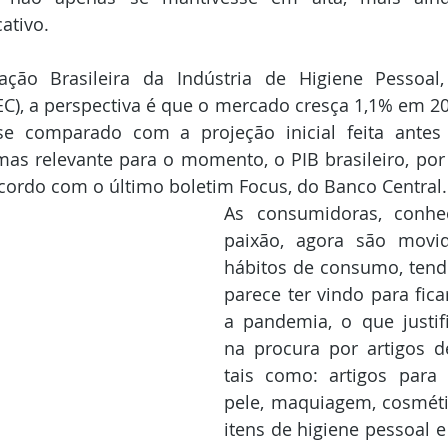
ativo.
ção Brasileira da Indústria de Higiene Pessoal,
C), a perspectiva é que o mercado cresça 1,1% em 20
se comparado com a projeção inicial feita antes
as relevante para o momento, o PIB brasileiro, por
acordo com o último boletim Focus, do Banco Central.
As consumidoras, conhec
paixão, agora são movid
hábitos de consumo, tend
parece ter vindo para fic
a pandemia, o que justif
na procura por artigos d
tais como: artigos para 
pele, maquiagem, cosméti
itens de higiene pessoal e