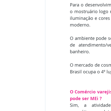
Para o desenvolvim
o mostruário logo 
iluminação e cores
moderno.
O ambiente pode se
de atendimento/ve
banheiro.
O mercado de cosmé
Brasil ocupa o 4º 
O Comércio vareji
pode ser MEi ?
Sim, a atividad