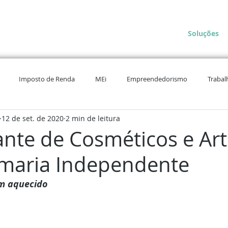
Soluções
Imposto de Renda
MEi
Empreendedorismo
Trabal
12 de set. de 2020
2 min de leitura
nte de Cosméticos e Art
maria Independente
m aquecido