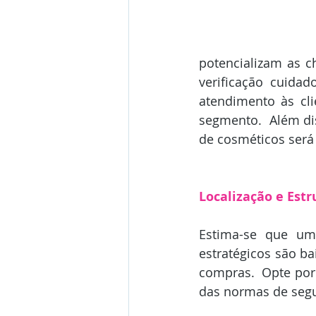
potencializam as c
verificação cuida
atendimento às cl
segmento.  Além di
de cosméticos será
Localização e Estr
Estima-se que um
estratégicos são ba
compras.  Opte por 
das normas de segu