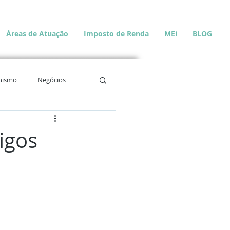
Áreas de Atuação
Imposto de Renda
MEi
BLOG
hismo
Negócios
igos