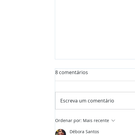
8 comentários
Escreva um comentário
Manicure Independente
Ordenar por:
Mais recente
Débora Santos