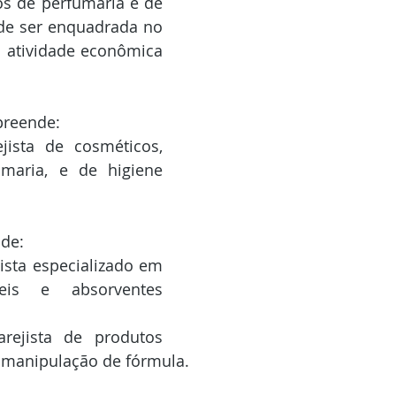
s de perfumaria e de 
de ser enquadrada no 
a atividade econômica 
preende:
ista de cosméticos, 
maria, e de higiene 
de:
veis e absorventes 
 manipulação de fórmula.