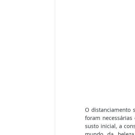
O distanciamento s
foram necessárias 
susto inicial, a c
mundo da beleza 