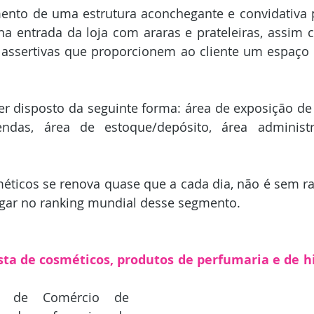
ento de uma estrutura aconchegante e convidativa p
na entrada da loja com araras e prateleiras, assim
 assertivas que proporcionem ao cliente um espaço 
r disposto da seguinte forma: área de exposição de 
ndas, área de estoque/depósito, área administra
ticos se renova quase que a cada dia, não é sem ra
lugar no ranking mundial desse segmento.
sta de cosméticos, produtos de perfumaria e de hi
e de Comércio de 