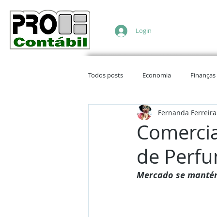
Login
Todos posts
Economia
Finanças
Fernanda Ferreira
Independência Financeira
Comercia
de Perfu
Mercado se manté